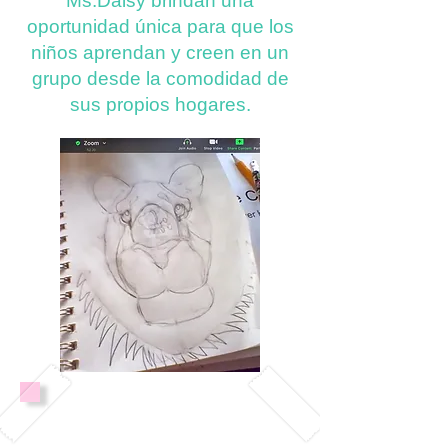
Ms.Daisy brindan una
oportunidad única para que los
niños aprendan y creen en un
grupo desde la comodidad de
sus propios hogares.
Mejorar sus habilidades
motoras