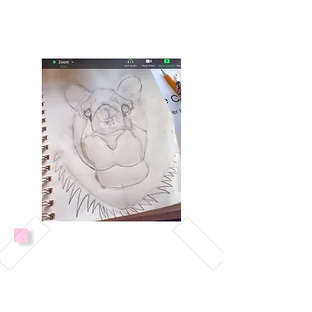
Aprende nuevas técnicas y
medios artísticos.