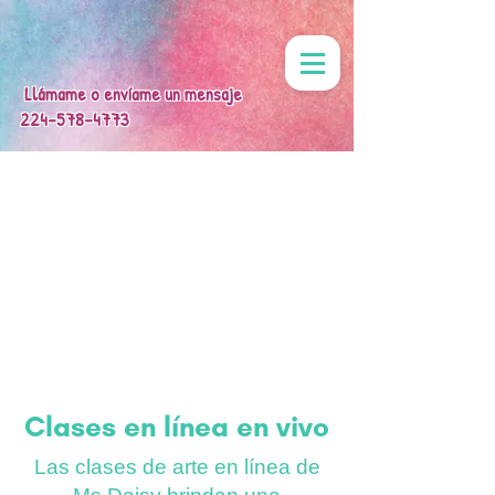
Llámame o envíame un mensaje
224-578-4773
Clases en línea en vivo
Las clases de arte en línea de