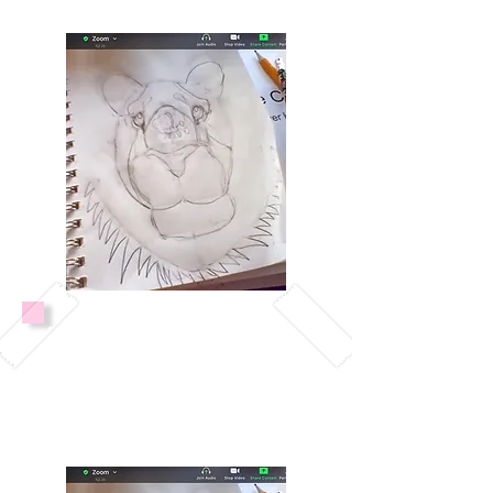
Desarrollar su creatividad e
imaginación.