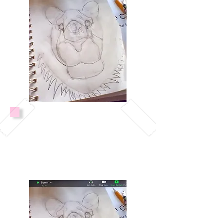
Desarrollar confianza y
autoexpresión.