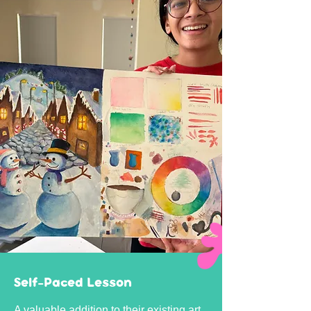
Self-Paced Lesson
A valuable addition to their existing art