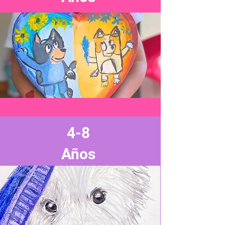
4-8
Años