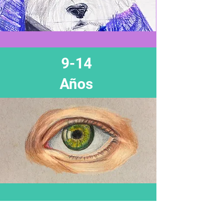
9-14
Años