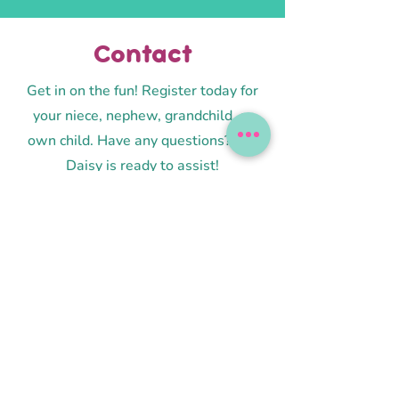
Contact
Get in on the fun! Register today for
your niece, nephew, grandchild, or
own child. Have any questions? Ms.
Daisy is ready to assist!