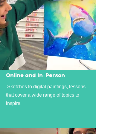
Online and In-Person
Sketches to digital paintings, lessons
that cover a wide range of topics to
inspire.