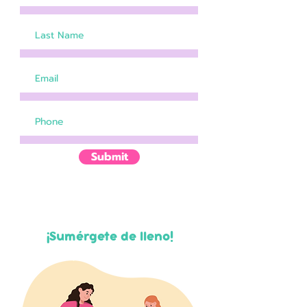
Submit
¡Sumérgete de lleno!