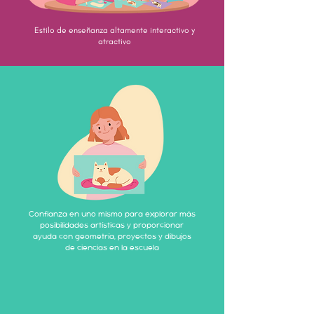
Estilo de enseñanza altamente interactivo y
atractivo
Confianza en uno mismo para explorar más
posibilidades artísticas y proporcionar
ayuda con geometría, proyectos y dibujos
de ciencias en la escuela