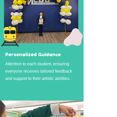
Personalized Guidance
Attention to each student, ensuring
everyone receives tailored feedback
and support to their artistic abilities.